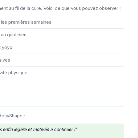
t au fil de la cure. Voici ce que vous pouvez observer :
ès les premières semaines
 au quotidien
t yoyo
sives
ivité physique
ActivShape :
enfin légère et motivée à continuer !"