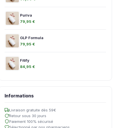
Puriva
79,95 €
GLP Formula
79,95 €
Fitify
84,95 €
Informations
Livraison gratuite dès 59€
Retour sous 30 jours
Paiement 100% sécurisé
Sélectionné par nos pharmaciens