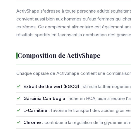
ActivShape s'adresse à toute personne adulte souhaitant 
convient aussi bien aux hommes qu'aux femmes qui cherche
extrêmes. Ce complément alimentaire est également adap
résultats sportifs en favorisant la combustion des graisse
Composition de ActivShape
Chaque capsule de ActivShape contient une combinaison
Extrait de thé vert (EGCG)
: stimule la thermogenès
Garcinia Cambogia
: riche en HCA, aide à réduire l'
L-Carnitine
: favorise le transport des acides gras 
Chrome
: contribue à la régulation de la glycémie et 