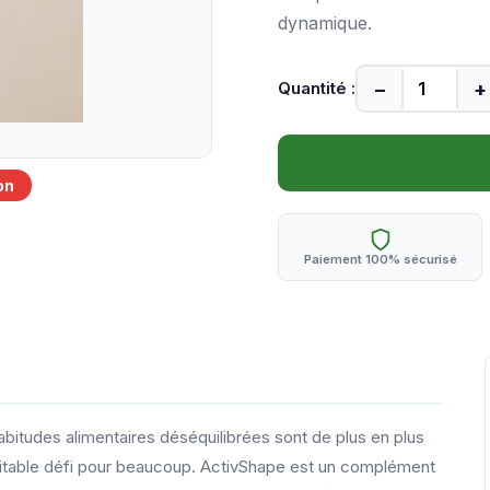
dynamique.
−
+
Quantité :
on
Paiement 100% sécurisé
bitudes alimentaires déséquilibrées sont de plus en plus
ritable défi pour beaucoup. ActivShape est un complément