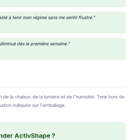
dé à tenir mon régime sans me sentir frustré."
 diminué dès la première semaine."
 de la chaleur, de la lumière et de l'humidité. Tenir hors de
sation indiquée sur l'emballage.
nder ActivShape ?