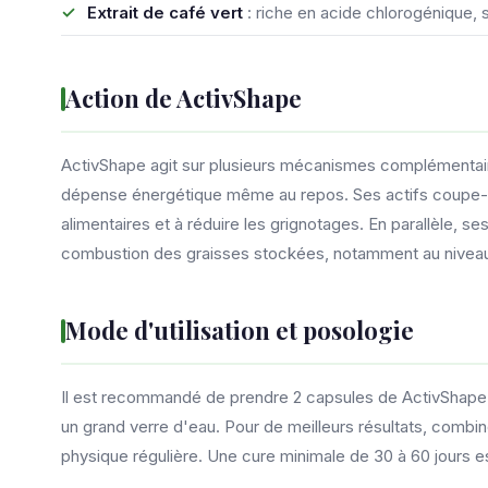
Extrait de café vert
: riche en acide chlorogénique,
Action de ActivShape
ActivShape agit sur plusieurs mécanismes complémentaire
dépense énergétique même au repos. Ses actifs coupe-fai
alimentaires et à réduire les grignotages. En parallèle, se
combustion des graisses stockées, notamment au nivea
Mode d'utilisation et posologie
Il est recommandé de prendre 2 capsules de ActivShape 
un grand verre d'eau. Pour de meilleurs résultats, combine
physique régulière. Une cure minimale de 30 à 60 jours e