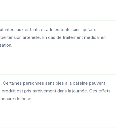
tantes, aux enfants et adolescents, ainsi qu'aux
rtension artérielle. En cas de traitement médical en
sation.
. Certaines personnes sensibles à la caféine peuvent
 produit est pris tardivement dans la journée. Ces effets
horaire de prise.