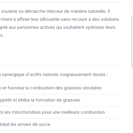
soutenir sa démarche minceur de manière naturelle. Il
nt à affiner leur silhouette sans recourir à des solutions
té aux personnes actives qui souhaitent optimiser leurs
s.
 synergique d'actifs naturels soigneusement dosés :
e et favorise la combustion des graisses stockées
appétit et inhibe la formation de graisses
vers les mitochondries pour une meilleure combustion
réduit les envies de sucre