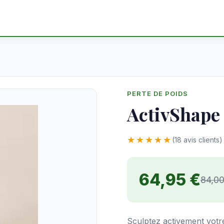
PERTE DE POIDS
ActivShape
★★★★★
(18 avis clients)
64,95 €
84,00
Sculptez activement votr