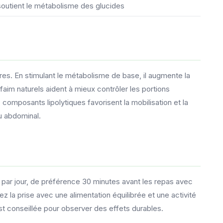
 soutient le métabolisme des glucides
s. En stimulant le métabolisme de base, il augmente la
m naturels aident à mieux contrôler les portions
s composants lipolytiques favorisent la mobilisation et la
u abdominal.
par jour, de préférence 30 minutes avant les repas avec
z la prise avec une alimentation équilibrée et une activité
st conseillée pour observer des effets durables.