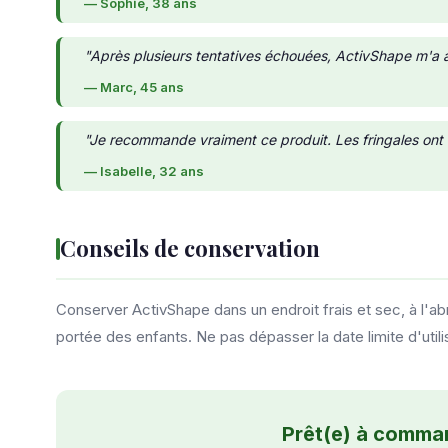
— Sophie, 38 ans
"Après plusieurs tentatives échouées, ActivShape m'a ai
— Marc, 45 ans
"Je recommande vraiment ce produit. Les fringales ont
— Isabelle, 32 ans
Conseils de conservation
Conserver ActivShape dans un endroit frais et sec, à l'abri
portée des enfants. Ne pas dépasser la date limite d'utili
Prêt(e) à comma