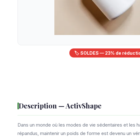
🏷️ SOLDES — 23% de réducti
Description — ActivShape
Dans un monde où les modes de vie sédentaires et les ha
répandus, maintenir un poids de forme est devenu un vé