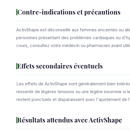
Contre-indications et précautions
ActivShape est déconseillé aux femmes enceintes ou allai
personnes présentant des problèmes cardiaques ou d'hype
cours, consultez votre médecin ou pharmacien avant utili
Effets secondaires éventuels
Les effets de ActivShape sont généralement bien tolérés
ressentir de légères tensions ou une légère insomnie si le
restent ponctuels et disparaissent avec l'ajustement de l'
Résultats attendus avec ActivShape