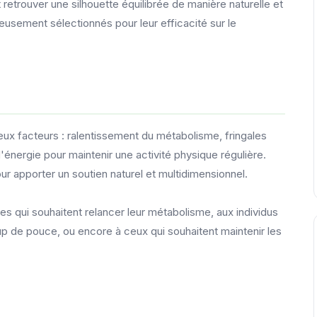
etrouver une silhouette équilibrée de manière naturelle et
eusement sélectionnés pour leur efficacité sur le
eux facteurs : ralentissement du métabolisme, fringales
d'énergie pour maintenir une activité physique régulière.
r apporter un soutien naturel et multidimensionnel.
 qui souhaitent relancer leur métabolisme, aux individus
p de pouce, ou encore à ceux qui souhaitent maintenir les