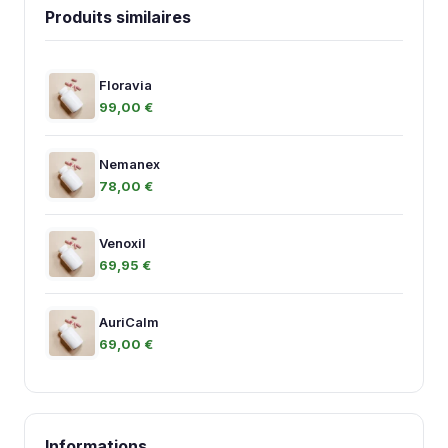
Produits similaires
Floravia
99,00 €
Nemanex
78,00 €
Venoxil
69,95 €
AuriCalm
69,00 €
Informations