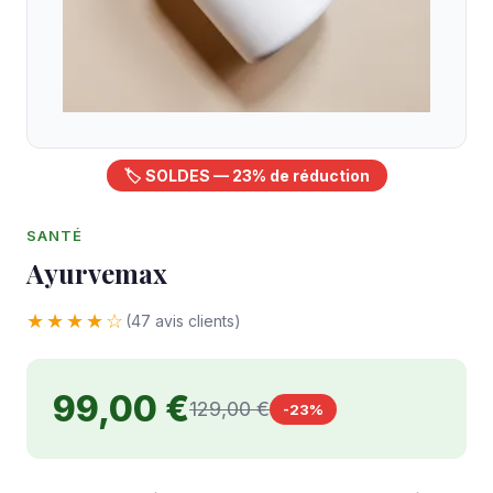
🏷️ SOLDES — 23% de réduction
SANTÉ
Ayurvemax
★★★★☆
(47 avis clients)
99,00 €
129,00 €
-23%