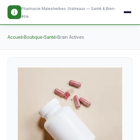
Pharmacie Malesherbes
Gratreaux — Santé & Bien-
être
Accueil
›
Boutique
›
Santé
›
Brain Actives