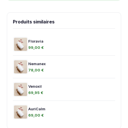
Produits similaires
Floravia
99,00 €
Nemanex
78,00 €
Venoxil
69,95 €
AuriCalm
69,00 €