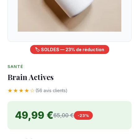
🏷️ SOLDES — 23% de réduction
SANTÉ
Brain Actives
★★★★☆
(56 avis clients)
49,99 €
65,00 €
-23%