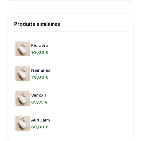
Produits similaires
Floravia
99,00 €
Nemanex
78,00 €
Venoxil
69,95 €
AuriCalm
69,00 €