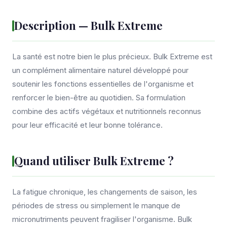
Description — Bulk Extreme
La santé est notre bien le plus précieux. Bulk Extreme est
un complément alimentaire naturel développé pour
soutenir les fonctions essentielles de l'organisme et
renforcer le bien-être au quotidien. Sa formulation
combine des actifs végétaux et nutritionnels reconnus
pour leur efficacité et leur bonne tolérance.
Quand utiliser Bulk Extreme ?
La fatigue chronique, les changements de saison, les
périodes de stress ou simplement le manque de
micronutriments peuvent fragiliser l'organisme. Bulk