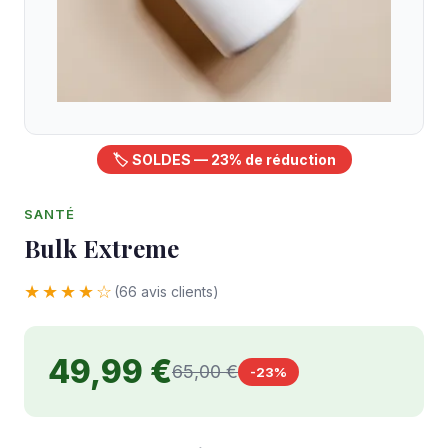
🏷️ SOLDES — 23% de réduction
SANTÉ
Bulk Extreme
★★★★☆
(66 avis clients)
49,99 €
65,00 €
-23%