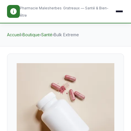
Pharmacie Malesherbes
Gratreaux — Santé & Bien-
être
Accueil
›
Boutique
›
Santé
›
Bulk Extreme