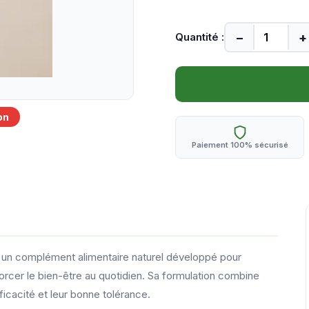
−
+
Quantité :
on
Paiement 100% sécurisé
st un complément alimentaire naturel développé pour
forcer le bien-être au quotidien. Sa formulation combine
ficacité et leur bonne tolérance.