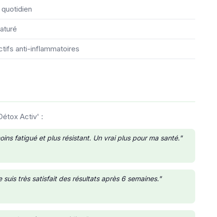
 quotidien
maturé
ctifs anti-inflammatoires
Détox Activ' :
ns fatigué et plus résistant. Un vrai plus pour ma santé."
uis très satisfait des résultats après 6 semaines."