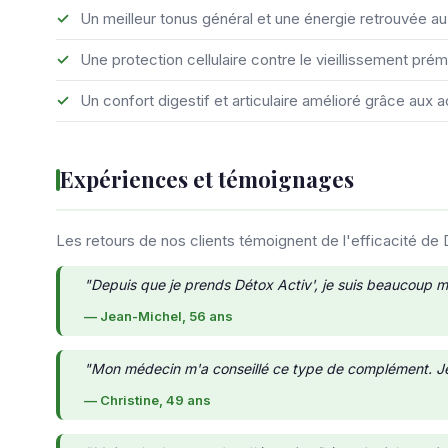
Un meilleur tonus général et une énergie retrouvée au
Une protection cellulaire contre le vieillissement pré
Un confort digestif et articulaire amélioré grâce aux a
Expériences et témoignages
Les retours de nos clients témoignent de l'efficacité de 
"Depuis que je prends Détox Activ', je suis beaucoup moi
— Jean-Michel, 56 ans
"Mon médecin m'a conseillé ce type de complément. Je s
— Christine, 49 ans