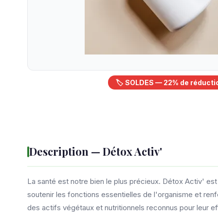
🏷️ SOLDES — 22% de réducti
Description — Détox Activ'
La santé est notre bien le plus précieux. Détox Activ' e
soutenir les fonctions essentielles de l'organisme et ren
des actifs végétaux et nutritionnels reconnus pour leur ef