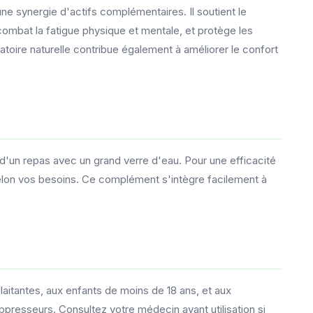
ne synergie d'actifs complémentaires. Il soutient le
combat la fatigue physique et mentale, et protège les
matoire naturelle contribue également à améliorer le confort
 d'un repas avec un grand verre d'eau. Pour une efficacité
lon vos besoins. Ce complément s'intègre facilement à
aitantes, aux enfants de moins de 18 ans, et aux
resseurs. Consultez votre médecin avant utilisation si