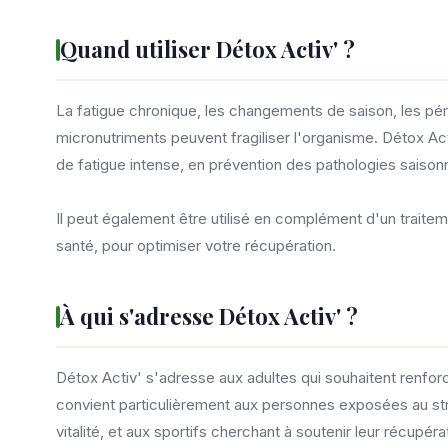
Quand utiliser Détox Activ' ?
La fatigue chronique, les changements de saison, les p
micronutriments peuvent fragiliser l'organisme. Détox A
de fatigue intense, en prévention des pathologies saison
Il peut également être utilisé en complément d'un traite
santé, pour optimiser votre récupération.
À qui s'adresse Détox Activ' ?
Détox Activ' s'adresse aux adultes qui souhaitent renforce
convient particulièrement aux personnes exposées au str
vitalité, et aux sportifs cherchant à soutenir leur récupéra