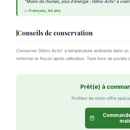
"Moins de rhumes, plus d'énergie : Détox Activ' a vrai
— François, 44 ans
Conseils de conservation
Conserver Détox Activ' à température ambiante dans un endr
refermer le flacon après utilisation. Tenir hors de port
Prêt(e) à comman
Profitez de notre offre spéci
Commander
mai