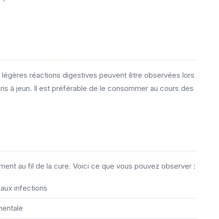
 légères réactions digestives peuvent être observées lors
is à jeun. Il est préférable de le consommer au cours des
ent au fil de la cure. Voici ce que vous pouvez observer :
aux infections
mentale