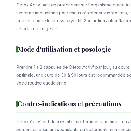
Détox Activ' agit en profondeur sur l'organisme grâce à u
système immunitaire pour mieux résister aux infections, 
cellules contre le stress oxydatif. Son action anti-inflam
articulaire et digestif.
Mode d'utilisation et posologie
Prendre 1 à 2 capsules de Détox Activ' par jour, au cours
optimale, une cure de 30 à 90 jours est recommandée se
votre routine quotidienne.
Contre-indications et précautions
Détox Activ' est déconseillé aux femmes enceintes ou all
personnes sous anticoagulants ou traitements immunosupp