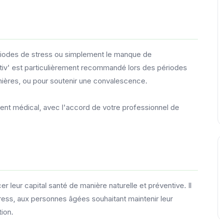
ériodes de stress ou simplement le manque de
ctiv' est particulièrement recommandé lors des périodes
nières, ou pour soutenir une convalescence.
ment médical, avec l'accord de votre professionnel de
r leur capital santé de manière naturelle et préventive. Il
ess, aux personnes âgées souhaitant maintenir leur
tion.