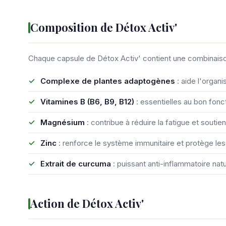
Composition de Détox Activ'
Chaque capsule de Détox Activ' contient une combinaiso
Complexe de plantes adaptogènes
: aide l'organ
Vitamines B (B6, B9, B12)
: essentielles au bon fo
Magnésium
: contribue à réduire la fatigue et soutie
Zinc
: renforce le système immunitaire et protège les
Extrait de curcuma
: puissant anti-inflammatoire natu
Action de Détox Activ'