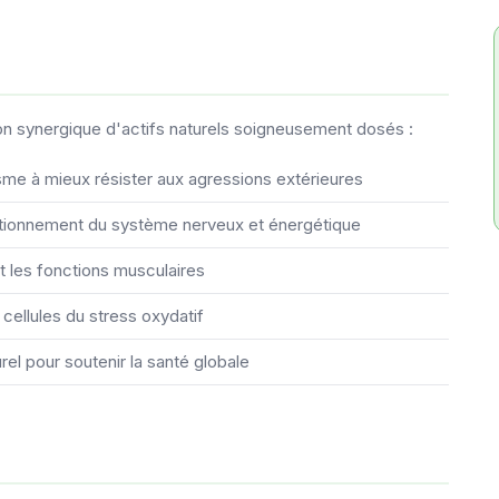
n synergique d'actifs naturels soigneusement dosés :
isme à mieux résister aux agressions extérieures
nctionnement du système nerveux et énergétique
nt les fonctions musculaires
 cellules du stress oxydatif
rel pour soutenir la santé globale