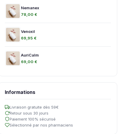
Nemanex
78,00 €
Venoxil
69,95 €
AuriCalm
69,00 €
Informations
Livraison gratuite dès 59€
Retour sous 30 jours
Paiement 100% sécurisé
Sélectionné par nos pharmaciens