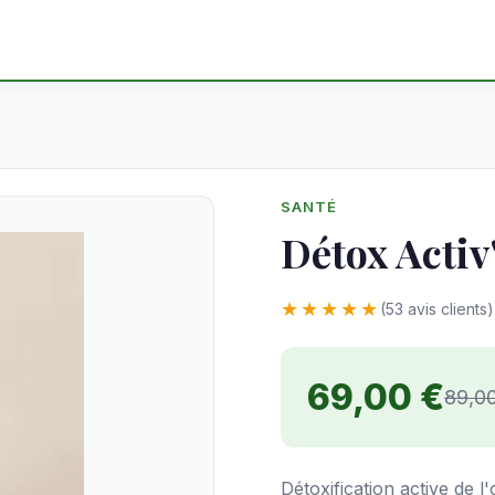
SANTÉ
Détox Activ
★★★★★
(53 avis clients)
69,00 €
89,0
Détoxification active de 