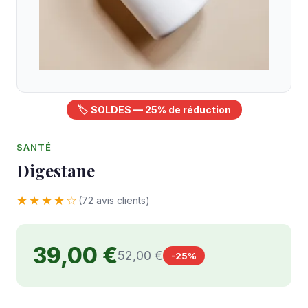
🏷️ SOLDES — 25% de réduction
SANTÉ
Digestane
★★★★☆
(72 avis clients)
39,00 €
52,00 €
-25%