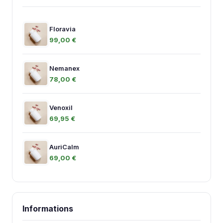
Floravia
99,00 €
Nemanex
78,00 €
Venoxil
69,95 €
AuriCalm
69,00 €
Informations