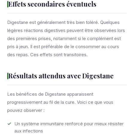
Effets secondaires éventuels
Digestane est généralement très bien toléré. Quelques
légères réactions digestives peuvent être observées lors
des premières prises, notamment si le complément est
pris à jeun. Il est préférable de le consommer au cours
des repas. Ces effets sont transitoires.
Résultats attendus avec Digestane
Les bénéfices de Digestane apparaissent
progressivement au fil de la cure. Voici ce que vous
pouvez observer :
Un système immunitaire renforcé pour mieux résister
aux infections