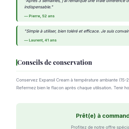
"Après 3 semaines, j'ai remarqué une vraie différence
indispensable."
— Pierre, 52 ans
"Simple à utiliser, bien toléré et efficace. Je suis conv
— Laurent, 41 ans
Conseils de conservation
Conservez Expansil Cream à température ambiante (15-25°C
Refermez bien le flacon après chaque utilisation. Tenir h
Prêt(e) à command
Profitez de notre offre spéci