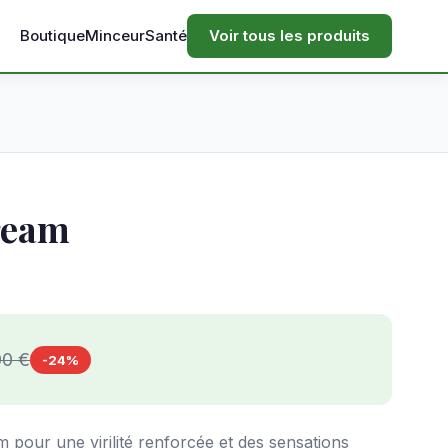
Boutique
Minceur
Santé
Voir tous les produits
ream
)
00 €
-24%
pour une virilité renforcée et des sensations