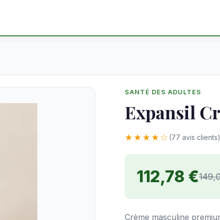
SANTÉ DES ADULTES
Expansil C
★★★★☆
(77 avis clients
112,78 €
149,
Crème masculine premium 