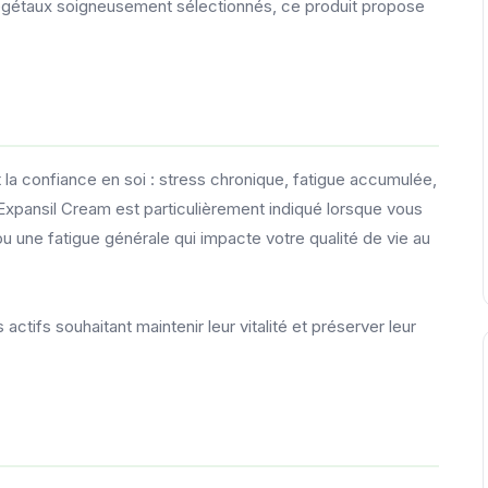
végétaux soigneusement sélectionnés, ce produit propose
et la confiance en soi : stress chronique, fatigue accumulée,
Expansil Cream est particulièrement indiqué lorsque vous
u une fatigue générale qui impacte votre qualité de vie au
 actifs souhaitant maintenir leur vitalité et préserver leur