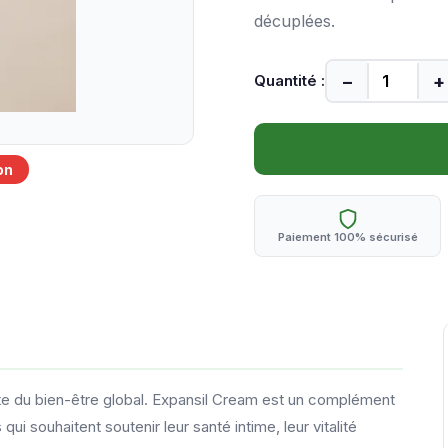
décuplées.
−
+
Quantité :
on
Paiement 100% sécurisé
ante du bien-être global. Expansil Cream est un complément
i souhaitent soutenir leur santé intime, leur vitalité