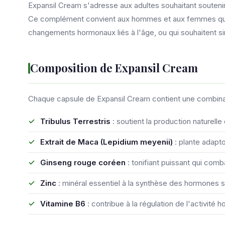
Expansil Cream s'adresse aux adultes souhaitant soutenir l
Ce complément convient aux hommes et aux femmes qui t
changements hormonaux liés à l'âge, ou qui souhaitent si
Composition de Expansil Cream
Chaque capsule de Expansil Cream contient une combinai
Tribulus Terrestris
: soutient la production naturelle
Extrait de Maca (Lepidium meyenii)
: plante adapt
Ginseng rouge coréen
: tonifiant puissant qui comb
Zinc
: minéral essentiel à la synthèse des hormones sex
Vitamine B6
: contribue à la régulation de l'activité 