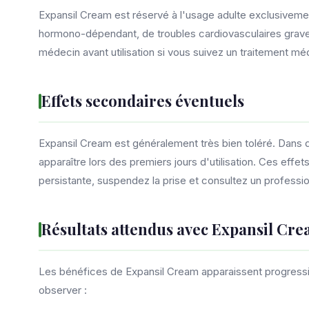
Expansil Cream est réservé à l'usage adulte exclusiveme
hormono-dépendant, de troubles cardiovasculaires grave
médecin avant utilisation si vous suivez un traitement méd
Effets secondaires éventuels
Expansil Cream est généralement très bien toléré. Dans d
apparaître lors des premiers jours d'utilisation. Ces eff
persistante, suspendez la prise et consultez un professi
Résultats attendus avec Expansil Cr
Les bénéfices de Expansil Cream apparaissent progressiv
observer :