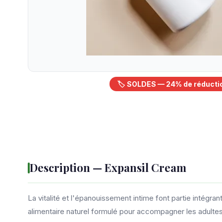
🏷️ SOLDES — 24% de réducti
Description — Expansil Cream
La vitalité et l'épanouissement intime font partie intégr
alimentaire naturel formulé pour accompagner les adultes qu