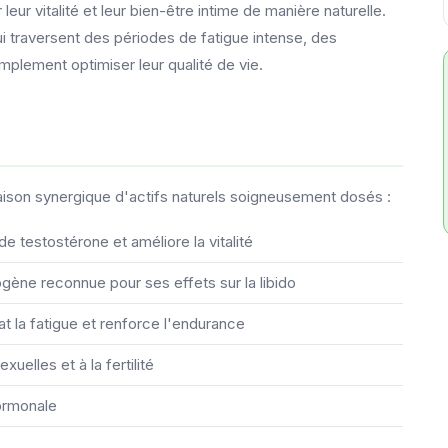
eur vitalité et leur bien-être intime de manière naturelle.
raversent des périodes de fatigue intense, des
mplement optimiser leur qualité de vie.
son synergique d'actifs naturels soigneusement dosés :
 de testostérone et améliore la vitalité
ogène reconnue pour ses effets sur la libido
at la fatigue et renforce l'endurance
uelles et à la fertilité
hormonale