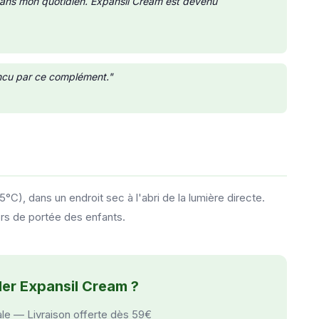
 dans mon quotidien. Expansil Cream est devenu
aincu par ce complément."
), dans un endroit sec à l'abri de la lumière directe.
ors de portée des enfants.
er Expansil Cream ?
ale — Livraison offerte dès 59€