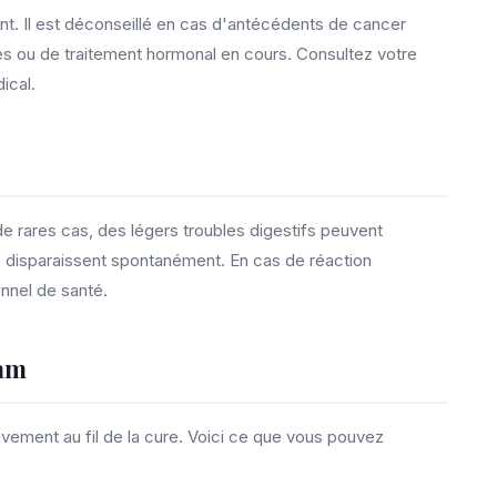
nt. Il est déconseillé en cas d'antécédents de cancer
s ou de traitement hormonal en cours. Consultez votre
ical.
e rares cas, des légers troubles digestifs peuvent
ets disparaissent spontanément. En cas de réaction
onnel de santé.
eam
ement au fil de la cure. Voici ce que vous pouvez