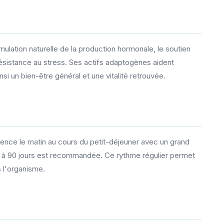
imulation naturelle de la production hormonale, le soutien
 résistance au stress. Ses actifs adaptogènes aident
nsi un bien-être général et une vitalité retrouvée.
rence le matin au cours du petit-déjeuner avec un grand
0 à 90 jours est recommandée. Ce rythme régulier permet
 l'organisme.