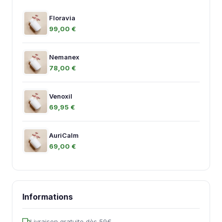
Floravia
99,00 €
Nemanex
78,00 €
Venoxil
69,95 €
AuriCalm
69,00 €
Informations
Livraison gratuite dès 59€