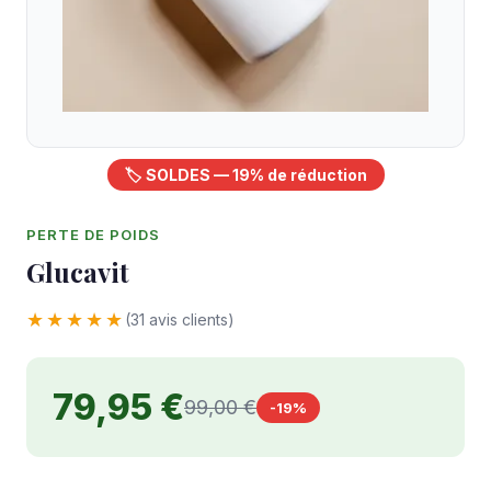
🏷️ SOLDES — 19% de réduction
PERTE DE POIDS
Glucavit
★★★★★
(31 avis clients)
79,95 €
99,00 €
-19%