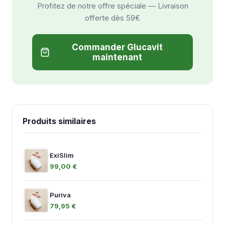
Profitez de notre offre spéciale — Livraison
offerte dès 59€
Commander Glucavit
maintenant
Produits similaires
ExiSlim
99,00 €
Puriva
79,95 €