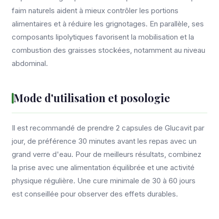
faim naturels aident à mieux contrôler les portions
alimentaires et à réduire les grignotages. En parallèle, ses
composants lipolytiques favorisent la mobilisation et la
combustion des graisses stockées, notamment au niveau
abdominal.
Mode d'utilisation et posologie
Il est recommandé de prendre 2 capsules de Glucavit par
jour, de préférence 30 minutes avant les repas avec un
grand verre d'eau. Pour de meilleurs résultats, combinez
la prise avec une alimentation équilibrée et une activité
physique régulière. Une cure minimale de 30 à 60 jours
est conseillée pour observer des effets durables.