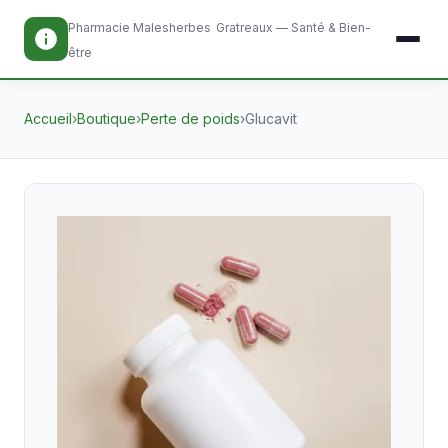
Pharmacie Malesherbes
Gratreaux — Santé & Bien-
être
Accueil
›
Boutique
›
Perte de poids
›
Glucavit