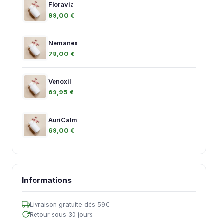
Floravia
99,00 €
Nemanex
78,00 €
Venoxil
69,95 €
AuriCalm
69,00 €
Informations
Livraison gratuite dès 59€
Retour sous 30 jours