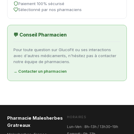
Paiement 100% sécurisé
Sélectionné par nos pharmaciens
💬 Conseil Pharmacien
Pour toute question sur GlucoFit ou ses interactions
avec d'autres médicaments, n'hésitez pas à contacter
notre équipe de pharmaciens.
→ Contacter un pharmacien
HORAIRES
Pharmacie Malesherbes
Gratreaux
Lun–Ven : 8h–13h / 13h30–19h
Samedi : 9h–13h