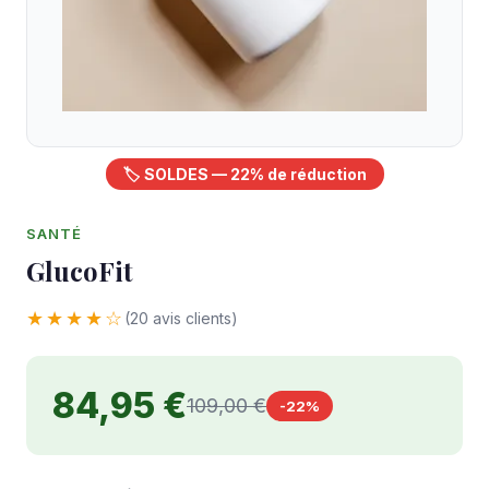
🏷️ SOLDES — 22% de réduction
SANTÉ
GlucoFit
★★★★☆
(20 avis clients)
84,95 €
109,00 €
-22%