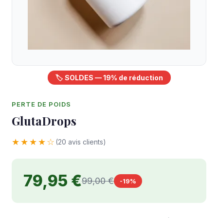
🏷️ SOLDES — 19% de réduction
PERTE DE POIDS
GlutaDrops
★★★★☆
(20 avis clients)
79,95 €
99,00 €
-19%