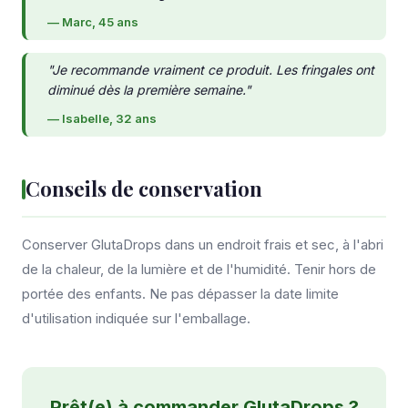
— Marc, 45 ans
"Je recommande vraiment ce produit. Les fringales ont
diminué dès la première semaine."
— Isabelle, 32 ans
Conseils de conservation
Conserver GlutaDrops dans un endroit frais et sec, à l'abri
de la chaleur, de la lumière et de l'humidité. Tenir hors de
portée des enfants. Ne pas dépasser la date limite
d'utilisation indiquée sur l'emballage.
Prêt(e) à commander GlutaDrops ?