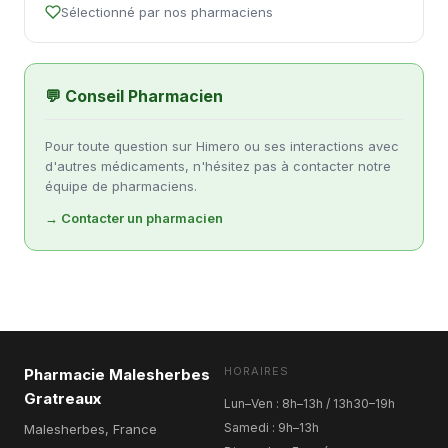
Sélectionné par nos pharmaciens
💬 Conseil Pharmacien
Pour toute question sur Himero ou ses interactions avec
d'autres médicaments, n'hésitez pas à contacter notre
équipe de pharmaciens.
→ Contacter un pharmacien
HORAIRES
Pharmacie Malesherbes
Gratreaux
Lun–Ven : 8h–13h / 13h30–19h
Samedi : 9h–13h
Malesherbes, France