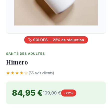
🏷️ SOLDES — 22% de réduction
SANTÉ DES ADULTES
Himero
★★★★☆
(55 avis clients)
84,95 €
109,00 €
-22%