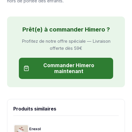
hors de portée des enfants.
Prêt(e) à commander Himero ?
Profitez de notre offre spéciale — Livraison
offerte dès 59€
Commander Himero
maintenant
Produits similaires
Erexol