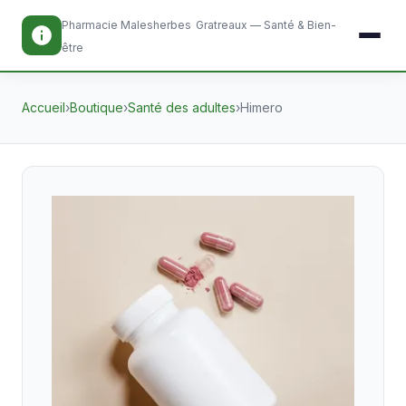
Pharmacie Malesherbes
Gratreaux — Santé & Bien-
être
Accueil
›
Boutique
›
Santé des adultes
›
Himero