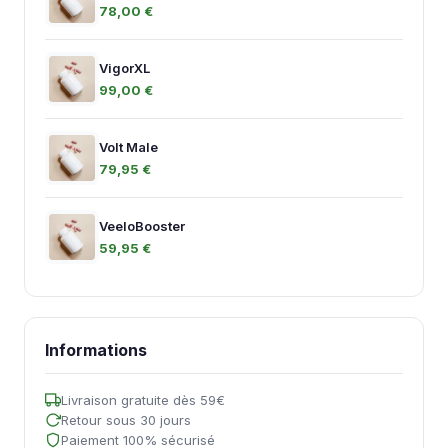
78,00 €
VigorXL
99,00 €
Volt Male
79,95 €
VeeloBooster
59,95 €
Informations
Livraison gratuite dès 59€
Retour sous 30 jours
Paiement 100% sécurisé