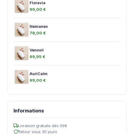
Floravia
99,00 €
Nemanex
78,00 €
Venoxil
69,95 €
AuriCalm
69,00 €
Informations
Livraison gratuite dès 59€
Retour sous 30 jours