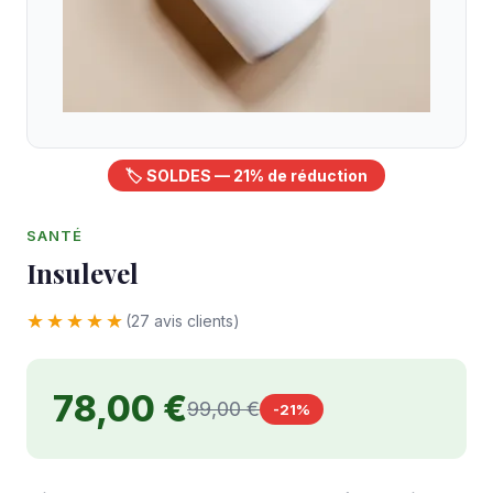
🏷️ SOLDES — 21% de réduction
SANTÉ
Insulevel
★★★★★
(27 avis clients)
78,00 €
99,00 €
-21%