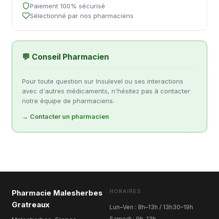
Paiement 100% sécurisé
Sélectionné par nos pharmaciens
💬 Conseil Pharmacien
Pour toute question sur Insulevel ou ses interactions
avec d'autres médicaments, n'hésitez pas à contacter
notre équipe de pharmaciens.
→ Contacter un pharmacien
HORAIRES
Pharmacie Malesherbes
Gratreaux
Lun–Ven : 8h–13h / 13h30–19h
Samedi : 9h–13h