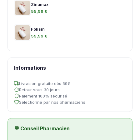
Zinamax
55,99 €
Folisin
59,99 €
Informations
Livraison gratuite dès 59€
Retour sous 30 jours
Paiement 100% sécurisé
Sélectionné par nos pharmaciens
💬 Conseil Pharmacien