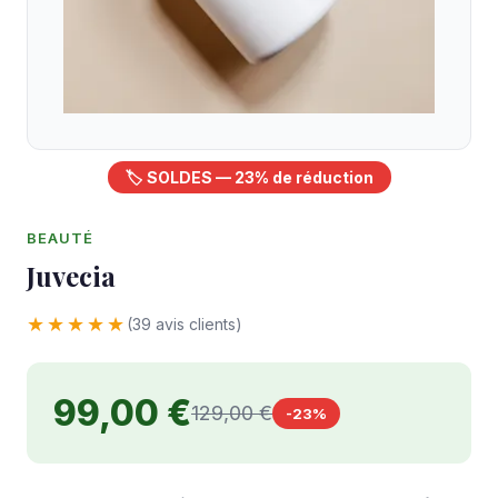
🏷️ SOLDES — 23% de réduction
BEAUTÉ
Juvecia
★★★★★
(39 avis clients)
99,00 €
129,00 €
-23%