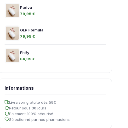
Puriva
79,95 €
GLP Formula
79,95 €
Fitify
84,95 €
Informations
Livraison gratuite dès 59€
Retour sous 30 jours
Paiement 100% sécurisé
Sélectionné par nos pharmaciens