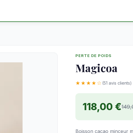
PERTE DE POIDS
Magicoa
★★★★☆
(51 avis clients)
118,00 €
149,
Boisson cacao minceur m