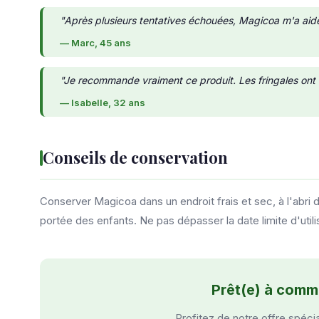
"Après plusieurs tentatives échouées, Magicoa m'a aidé
— Marc, 45 ans
"Je recommande vraiment ce produit. Les fringales ont
— Isabelle, 32 ans
Conseils de conservation
Conserver Magicoa dans un endroit frais et sec, à l'abri de
portée des enfants. Ne pas dépasser la date limite d'utili
Prêt(e) à comm
Profitez de notre offre spéci