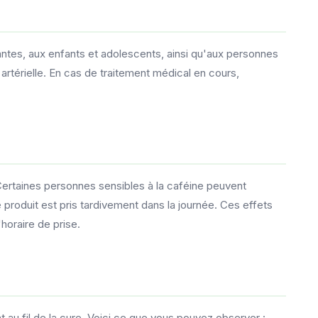
ntes, aux enfants et adolescents, ainsi qu'aux personnes
rtérielle. En cas de traitement médical en cours,
ertaines personnes sensibles à la caféine peuvent
 produit est pris tardivement dans la journée. Ces effets
horaire de prise.
u fil de la cure. Voici ce que vous pouvez observer :