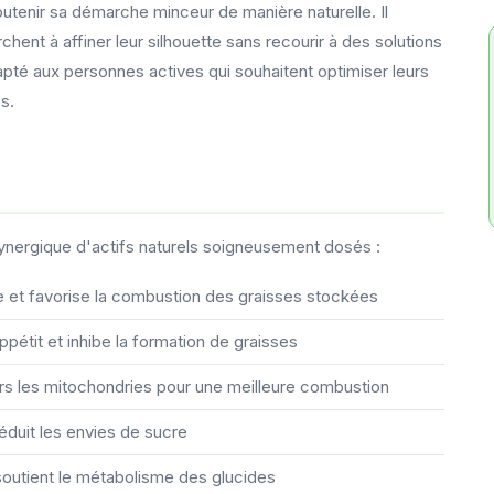
utenir sa démarche minceur de manière naturelle. Il
nt à affiner leur silhouette sans recourir à des solutions
té aux personnes actives qui souhaitent optimiser leurs
s.
nergique d'actifs naturels soigneusement dosés :
e et favorise la combustion des graisses stockées
appétit et inhibe la formation de graisses
vers les mitochondries pour une meilleure combustion
réduit les envies de sucre
 soutient le métabolisme des glucides