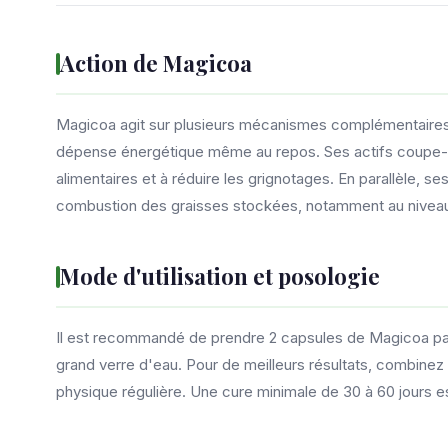
Action de Magicoa
Magicoa agit sur plusieurs mécanismes complémentaires.
dépense énergétique même au repos. Ses actifs coupe-fai
alimentaires et à réduire les grignotages. En parallèle, se
combustion des graisses stockées, notamment au nivea
Mode d'utilisation et posologie
Il est recommandé de prendre 2 capsules de Magicoa par
grand verre d'eau. Pour de meilleurs résultats, combinez l
physique régulière. Une cure minimale de 30 à 60 jours e