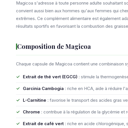
Magicoa s'adresse à toute personne adulte souhaitant so
convient aussi bien aux hommes qu'aux femmes qui cherche
extrêmes. Ce complément alimentaire est également adap
résultats sportifs en favorisant la combustion des graisse
Composition de Magicoa
Chaque capsule de Magicoa contient une combinaison sy
Extrait de thé vert (EGCG)
: stimule la thermogenès
Garcinia Cambogia
: riche en HCA, aide à réduire l'
L-Carnitine
: favorise le transport des acides gras 
Chrome
: contribue à la régulation de la glycémie et 
Extrait de café vert
: riche en acide chlorogénique,