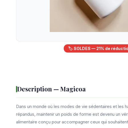
🏷️ SOLDES — 21% de réducti
Description — Magicoa
Dans un monde où les modes de vie sédentaires et les ha
répandus, maintenir un poids de forme est devenu un vé
alimentaire conçu pour accompagner ceux qui souhaitent r