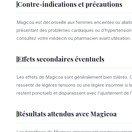
Contre-indications et précautions
Magicoa est déconseillé aux femmes enceintes ou allaita
présentant des problèmes cardiaques ou d'hypertension a
consultez votre médecin ou pharmacien avant utilisation.
Effets secondaires éventuels
Les effets de Magicoa sont généralement bien tolérés. C
ressentir de légères tensions ou une légère insomnie si le
restent ponctuels et disparaissent avec l'ajustement de l'
Résultats attendus avec Magicoa
Les bénéfices de Magicoa apparaissent progressivement a