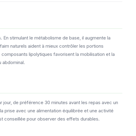
 En stimulant le métabolisme de base, il augmente la
m naturels aident à mieux contrôler les portions
s composants lipolytiques favorisent la mobilisation et la
u abdominal.
 jour, de préférence 30 minutes avant les repas avec un
a prise avec une alimentation équilibrée et une activité
st conseillée pour observer des effets durables.