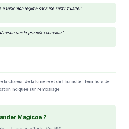
 à tenir mon régime sans me sentir frustré."
 diminué dès la première semaine."
 la chaleur, de la lumière et de l'humidité. Tenir hors de
sation indiquée sur l'emballage.
ander Magicoa ?
ale — Livraison offerte dès 59€