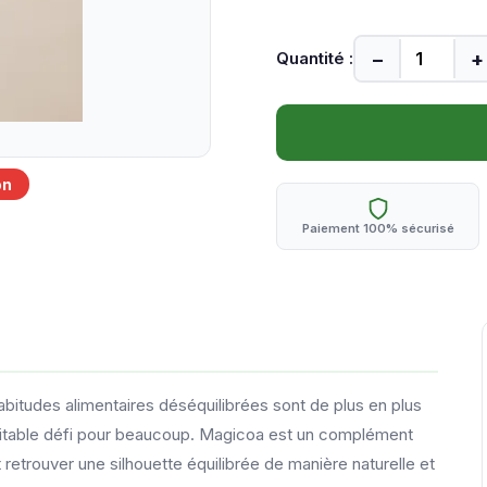
−
+
Quantité :
on
Paiement 100% sécurisé
bitudes alimentaires déséquilibrées sont de plus en plus
ritable défi pour beaucoup. Magicoa est un complément
etrouver une silhouette équilibrée de manière naturelle et