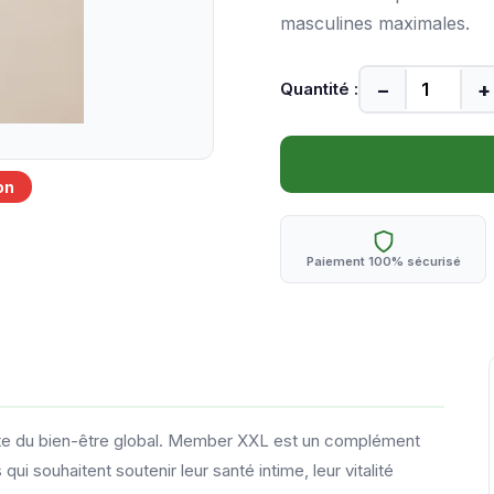
masculines maximales.
−
+
Quantité :
on
Paiement 100% sécurisé
rante du bien-être global. Member XXL est un complément
i souhaitent soutenir leur santé intime, leur vitalité