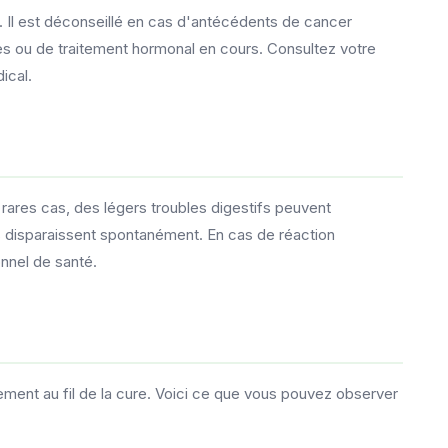
 Il est déconseillé en cas d'antécédents de cancer
s ou de traitement hormonal en cours. Consultez votre
ical.
ares cas, des légers troubles digestifs peuvent
ets disparaissent spontanément. En cas de réaction
onnel de santé.
nt au fil de la cure. Voici ce que vous pouvez observer