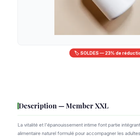
🏷️ SOLDES — 23% de réducti
Description — Member XXL
La vitalité et l'épanouissement intime font partie intég
alimentaire naturel formulé pour accompagner les adultes qu