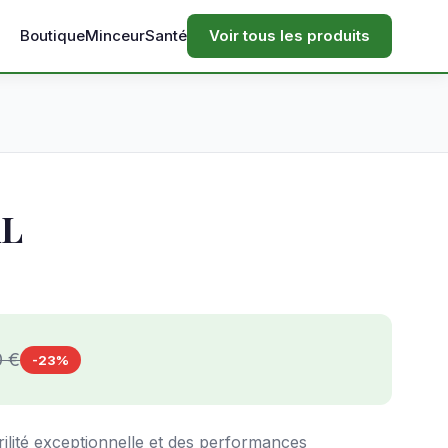
Boutique
Minceur
Santé
Voir tous les produits
XL
0 €
-23%
ilité exceptionnelle et des performances