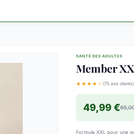
SANTÉ DES ADULTES
Member X
★★★★☆
(75 avis clients)
49,99 €
65,0
Formule XXL pour une vir