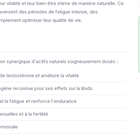
 vitalité et leur bien-être intime de manière naturelle. Ce
ersent des périodes de fatigue intense, des
mplement optimiser leur qualité de vie.
 synergique d'actifs naturels soigneusement dosés :
 de testostérone et améliore la vitalité
ogène reconnue pour ses effets sur la libido
at la fatigue et renforce l'endurance
uelles et à la fertilité
hormonale