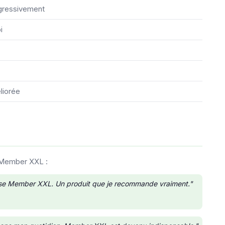
rogressivement
i
liorée
e Member XXL :
lise Member XXL. Un produit que je recommande vraiment."