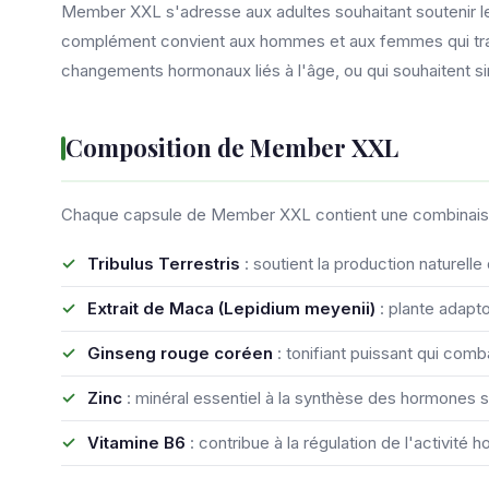
Member XXL s'adresse aux adultes souhaitant soutenir leur
complément convient aux hommes et aux femmes qui trav
changements hormonaux liés à l'âge, ou qui souhaitent si
Composition de Member XXL
Chaque capsule de Member XXL contient une combinaison
Tribulus Terrestris
: soutient la production naturelle
Extrait de Maca (Lepidium meyenii)
: plante adapt
Ginseng rouge coréen
: tonifiant puissant qui comb
Zinc
: minéral essentiel à la synthèse des hormones sex
Vitamine B6
: contribue à la régulation de l'activité 