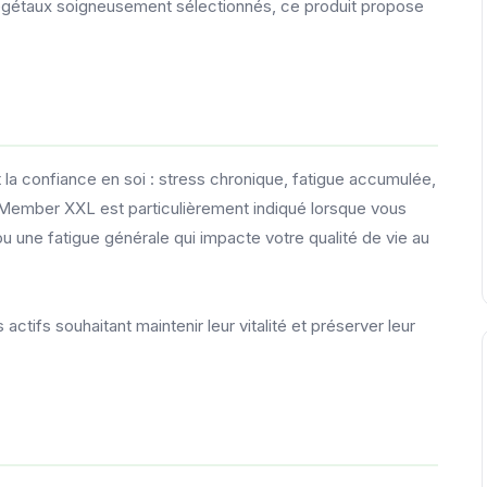
végétaux soigneusement sélectionnés, ce produit propose
et la confiance en soi : stress chronique, fatigue accumulée,
 Member XXL est particulièrement indiqué lorsque vous
u une fatigue générale qui impacte votre qualité de vie au
 actifs souhaitant maintenir leur vitalité et préserver leur