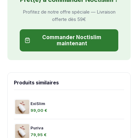
Profitez de notre offre spéciale — Livraison
offerte dès 59€
Commander Noctislim
maintenant
Produits similaires
ExiSlim
99,00 €
Puriva
79,95 €