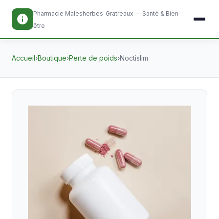
Pharmacie Malesherbes
Gratreaux — Santé & Bien-
être
Accueil
›
Boutique
›
Perte de poids
›
Noctislim