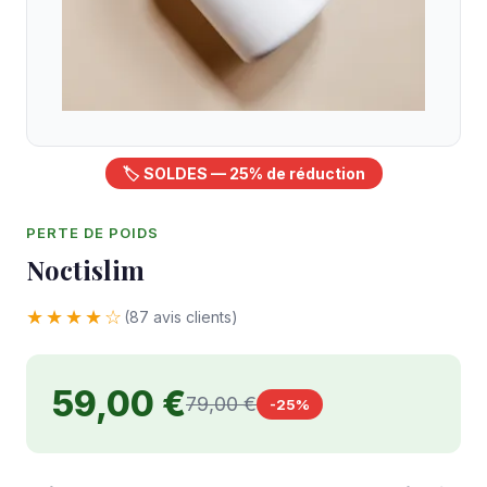
🏷️ SOLDES — 25% de réduction
PERTE DE POIDS
Noctislim
★★★★☆
(87 avis clients)
59,00 €
79,00 €
-25%