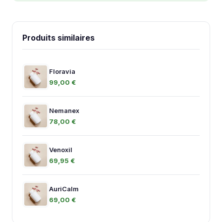
Produits similaires
Floravia
99,00 €
Nemanex
78,00 €
Venoxil
69,95 €
AuriCalm
69,00 €