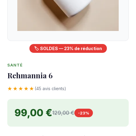
🏷️ SOLDES — 23% de réduction
SANTÉ
Rehmannia 6
★★★★★
(45 avis clients)
99,00 €
129,00 €
-23%