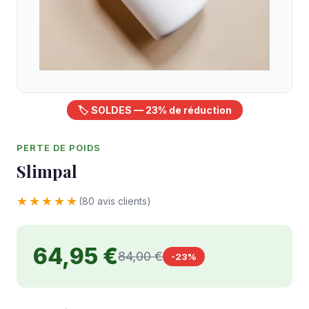
🏷️ SOLDES — 23% de réduction
PERTE DE POIDS
Slimpal
★★★★★
(80 avis clients)
64,95 €
84,00 €
-23%