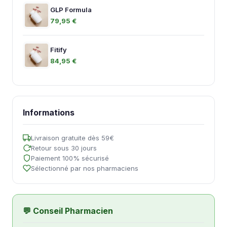
GLP Formula
79,95 €
Fitify
84,95 €
Informations
Livraison gratuite dès 59€
Retour sous 30 jours
Paiement 100% sécurisé
Sélectionné par nos pharmaciens
💬 Conseil Pharmacien