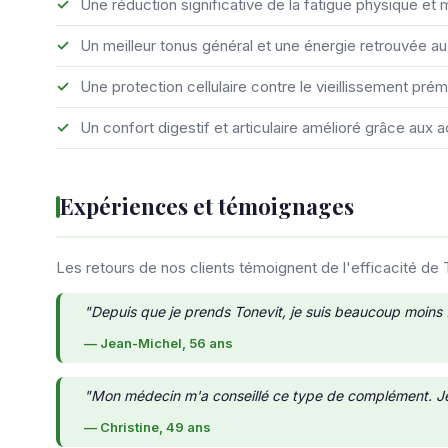
Une réduction significative de la fatigue physique et 
Un meilleur tonus général et une énergie retrouvée au
Une protection cellulaire contre le vieillissement pré
Un confort digestif et articulaire amélioré grâce aux a
Expériences et témoignages
Les retours de nos clients témoignent de l'efficacité de T
"Depuis que je prends Tonevit, je suis beaucoup moins f
— Jean-Michel, 56 ans
"Mon médecin m'a conseillé ce type de complément. Je s
— Christine, 49 ans