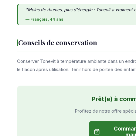
"Moins de rhumes, plus d'énergie : Tonevit a vraiment
— François, 44 ans
Conseils de conservation
Conserver Tonevit à température ambiante dans un endroit 
le flacon après utilisation. Tenir hors de portée des enf
Prêt(e) à com
Profitez de notre offre spéci
Command
mai