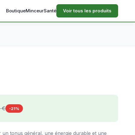
Boutique
Minceur
Santé
Voir tous les produits
 €
-21%
r un tonus général, une énergie durable et une