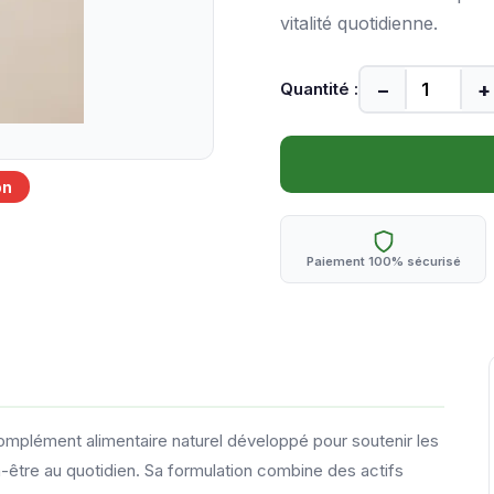
vitalité quotidienne.
−
+
Quantité :
on
Paiement 100% sécurisé
complément alimentaire naturel développé pour soutenir les
n-être au quotidien. Sa formulation combine des actifs