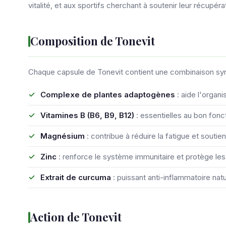
vitalité, et aux sportifs cherchant à soutenir leur récupéra
Composition de Tonevit
Chaque capsule de Tonevit contient une combinaison syn
Complexe de plantes adaptogènes
: aide l'organ
Vitamines B (B6, B9, B12)
: essentielles au bon fo
Magnésium
: contribue à réduire la fatigue et soutie
Zinc
: renforce le système immunitaire et protège les
Extrait de curcuma
: puissant anti-inflammatoire natu
Action de Tonevit