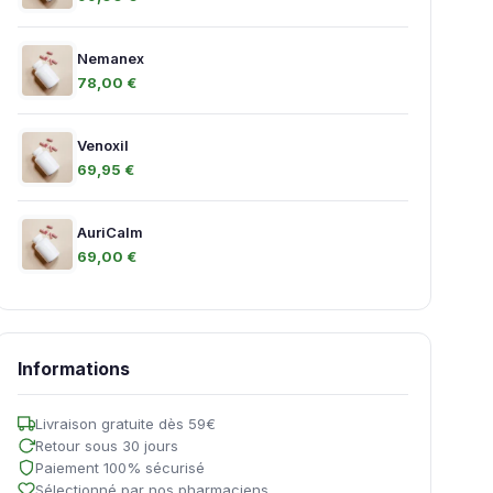
Nemanex
78,00 €
Venoxil
69,95 €
AuriCalm
69,00 €
Informations
Livraison gratuite dès 59€
Retour sous 30 jours
Paiement 100% sécurisé
Sélectionné par nos pharmaciens