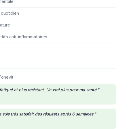
mentale
 quotidien
maturé
ctifs anti-inflammatoires
onevit :
atigué et plus résistant. Un vrai plus pour ma santé."
uis très satisfait des résultats après 6 semaines."