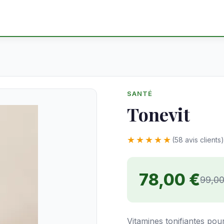
SANTÉ
Tonevit
★★★★★
(58 avis clients)
78,00 €
99,00
Vitamines tonifiantes pou