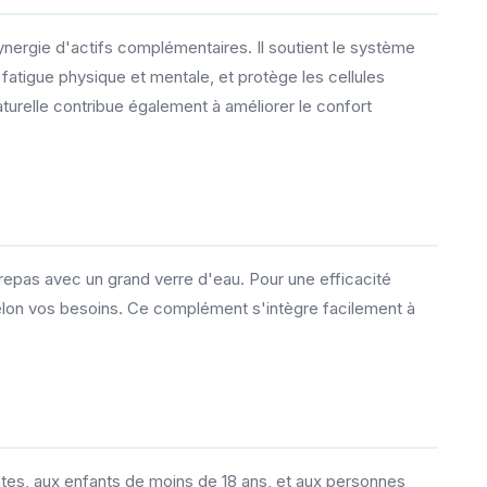
ynergie d'actifs complémentaires. Il soutient le système
 fatigue physique et mentale, et protège les cellules
aturelle contribue également à améliorer le confort
 repas avec un grand verre d'eau. Pour une efficacité
lon vos besoins. Ce complément s'intègre facilement à
ntes, aux enfants de moins de 18 ans, et aux personnes