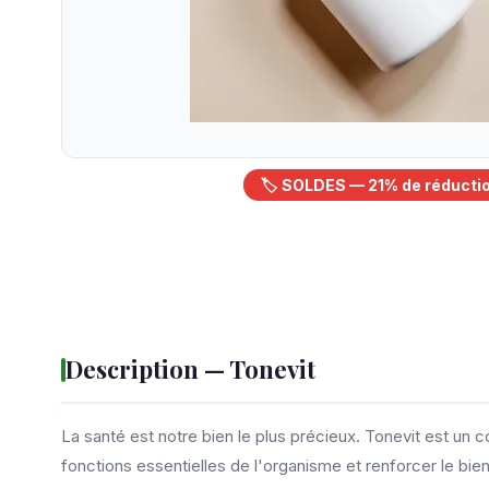
🏷️ SOLDES — 21% de réducti
Description — Tonevit
La santé est notre bien le plus précieux. Tonevit est un 
fonctions essentielles de l'organisme et renforcer le bie