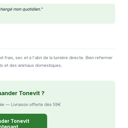
 changé mon quotidien."
frais, sec et à l'abri de la lumière directe. Bien refermer
ants et des animaux domestiques.
mander Tonevit ?
ale — Livraison offerte dès 59€
er Tonevit
ntenant