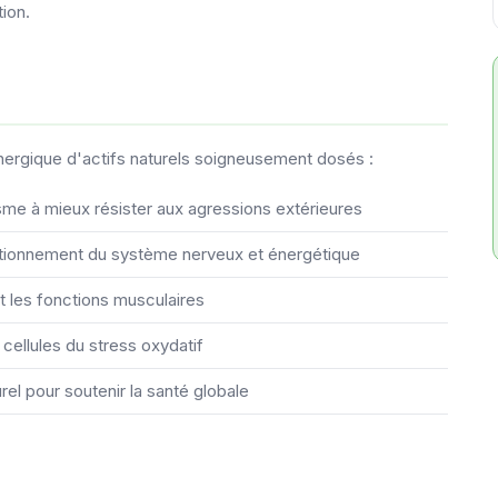
tion.
ergique d'actifs naturels soigneusement dosés :
isme à mieux résister aux agressions extérieures
nctionnement du système nerveux et énergétique
nt les fonctions musculaires
 cellules du stress oxydatif
rel pour soutenir la santé globale