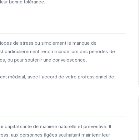
 leur bonne tolérance.
ériodes de stress ou simplement le manque de
 est particulièrement recommandé lors des périodes de
res, ou pour soutenir une convalescence.
ment médical, avec l'accord de votre professionnel de
r capital santé de manière naturelle et préventive. Il
ess, aux personnes âgées souhaitant maintenir leur