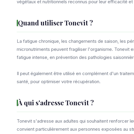
végétaux et nutritionnels reconnus pour leur efficacité et
Quand utiliser Tonevit ?
La fatigue chronique, les changements de saison, les p
micronutriments peuvent fragiliser l'organisme. Tonevit
fatigue intense, en prévention des pathologies saisonniè
Il peut également être utilisé en complément d'un traite
santé, pour optimiser votre récupération.
À qui s'adresse Tonevit ?
Tonevit s'adresse aux adultes qui souhaitent renforcer leu
convient particulièrement aux personnes exposées au str