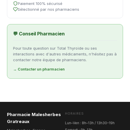
Paiement 100% sécurisé
Sélectionné par nos pharmaciens
💬 Conseil Pharmacien
Pour toute question sur Total Thyroïde ou ses
interactions avec d'autres médicaments, n'hésitez pas à
contacter notre équipe de pharmaciens.
→ Contacter un pharmacien
HORAIRES
Pharmacie Malesherbes
Gratreaux
Lun–Ven : 8h–13h / 13h30–19h
Samedi : 9h–13h