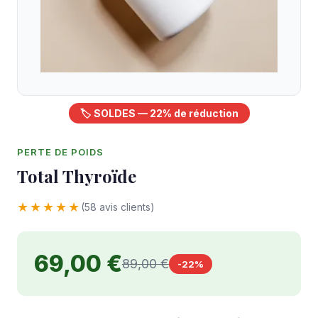
🏷️ SOLDES — 22% de réduction
PERTE DE POIDS
Total Thyroïde
★★★★★
(58 avis clients)
69,00 €
89,00 €
-22%