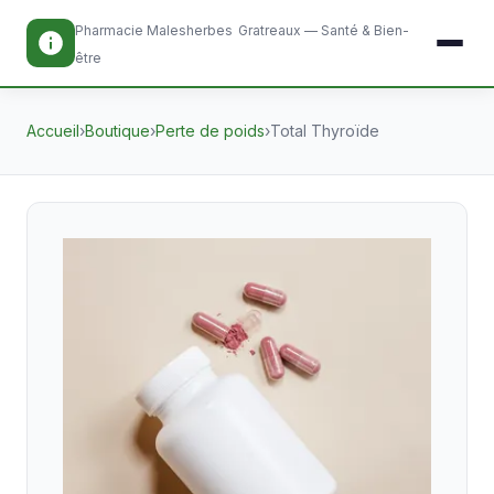
Pharmacie Malesherbes
Gratreaux — Santé & Bien-
être
Accueil
›
Boutique
›
Perte de poids
›
Total Thyroïde