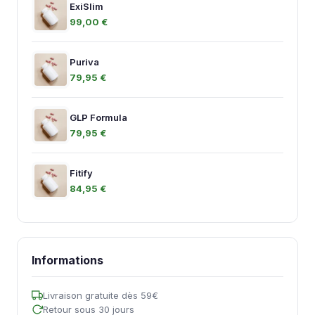
ExiSlim
99,00 €
Puriva
79,95 €
GLP Formula
79,95 €
Fitify
84,95 €
Informations
Livraison gratuite dès 59€
Retour sous 30 jours