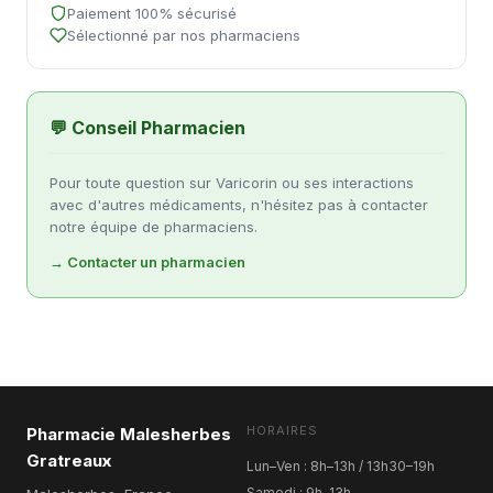
Paiement 100% sécurisé
Sélectionné par nos pharmaciens
💬 Conseil Pharmacien
Pour toute question sur Varicorin ou ses interactions
avec d'autres médicaments, n'hésitez pas à contacter
notre équipe de pharmaciens.
→ Contacter un pharmacien
HORAIRES
Pharmacie Malesherbes
Gratreaux
Lun–Ven : 8h–13h / 13h30–19h
Samedi : 9h–13h