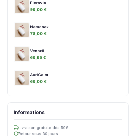
Floravia
99,00 €
Nemanex
78,00 €
Venoxil
69,95 €
AuriCalm
69,00 €
Informations
Livraison gratuite dès 59€
Retour sous 30 jours