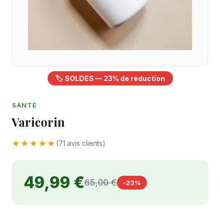
🏷️ SOLDES — 23% de réduction
SANTÉ
Varicorin
★★★★★
(71 avis clients)
49,99 €
65,00 €
-23%